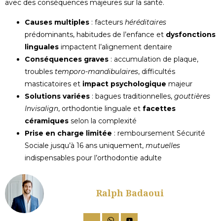
avec des conséquences majeures sur la santé.
Causes multiples
: facteurs
héréditaires
prédominants, habitudes de l’enfance et
dysfonctions
linguales
impactent l’alignement dentaire
Conséquences graves
: accumulation de plaque,
troubles
temporo-mandibulaires
, difficultés
masticatoires et
impact psychologique
majeur
Solutions variées
: bagues traditionnelles,
gouttières
Invisalign
, orthodontie linguale et
facettes
céramiques
selon la complexité
Prise en charge limitée
: remboursement Sécurité
Sociale jusqu’à 16 ans uniquement,
mutuelles
indispensables pour l’orthodontie adulte
Ralph Badaoui