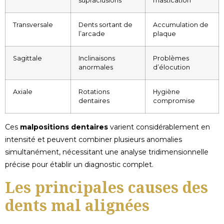
supraclusions
mastication
Transversale
Dents sortant de
Accumulation de
l’arcade
plaque
Sagittale
Inclinaisons
Problèmes
anormales
d’élocution
Axiale
Rotations
Hygiène
dentaires
compromise
Ces
malpositions dentaires
varient considérablement en
intensité et peuvent combiner plusieurs anomalies
simultanément, nécessitant une analyse tridimensionnelle
précise pour établir un diagnostic complet.
Les principales causes des
dents mal alignées