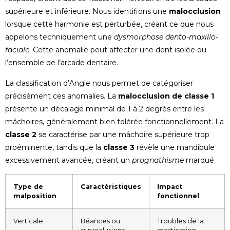
supérieure et inférieure. Nous identifions une
malocclusion
lorsque cette harmonie est perturbée, créant ce que nous
appelons techniquement une
dysmorphose dento-maxillo-
faciale
. Cette anomalie peut affecter une dent isolée ou
l’ensemble de l’arcade dentaire.
La classification d’Angle nous permet de catégoriser
précisément ces anomalies. La
malocclusion de classe 1
présente un décalage minimal de 1 à 2 degrés entre les
mâchoires, généralement bien tolérée fonctionnellement. La
classe 2
se caractérise par une mâchoire supérieure trop
proéminente, tandis que la
classe 3
révèle une mandibule
excessivement avancée, créant un
prognathisme
marqué.
Type de
Caractéristiques
Impact
malposition
fonctionnel
Verticale
Béances ou
Troubles de la