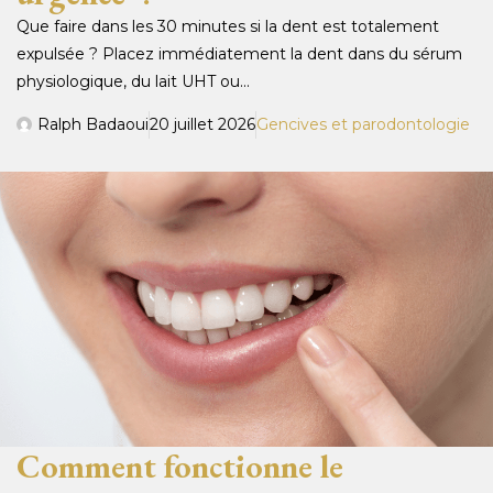
Que faire dans les 30 minutes si la dent est totalement
expulsée ? Placez immédiatement la dent dans du sérum
physiologique, du lait UHT ou...
Ralph Badaoui
20 juillet 2026
Gencives et parodontologie
Comment fonctionne le