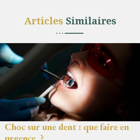
Articles
Similaires
Choc sur une dent : que faire en
urgence ?