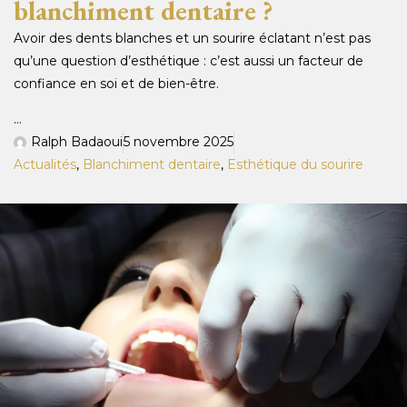
blanchiment dentaire ?
Avoir des dents blanches et un sourire éclatant n’est pas
qu’une question d’esthétique : c’est aussi un facteur de
confiance en soi et de bien-être.
...
Ralph Badaoui
5 novembre 2025
Actualités
,
Blanchiment dentaire
,
Esthétique du sourire